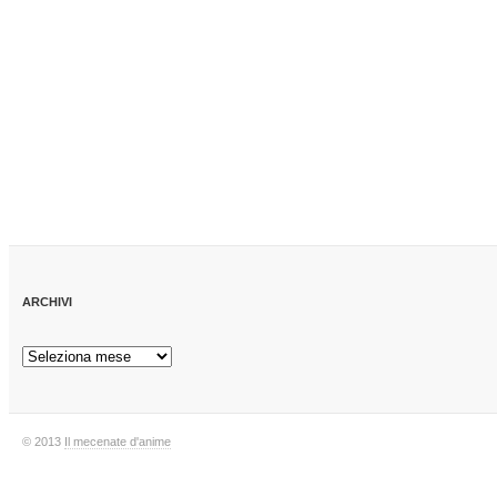
ARCHIVI
© 2013
Il mecenate d'anime